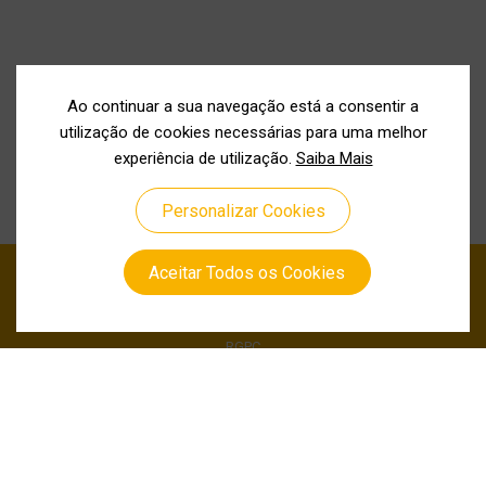
Ao continuar a sua navegação está a consentir a
utilização de cookies necessárias para uma melhor
experiência de utilização.
Saiba Mais
Personalizar Cookies
Aceitar Todos os Cookies
Política de Privacidade
Política de Cookies
RGPC
Canal de Denuncia
Siga-nos