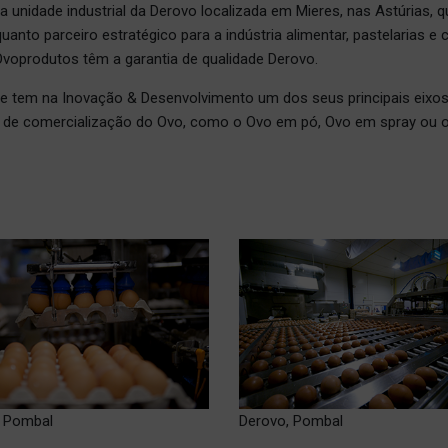
a unidade industrial da Derovo localizada em Mieres, nas Astúrias, 
anto parceiro estratégico para a indústria alimentar, pastelarias e 
voprodutos têm a garantia de qualidade Derovo.
e tem na Inovação & Desenvolvimento um dos seus principais eixos e
 de comercialização do Ovo, como o Ovo em pó, Ovo em spray ou o 
, Pombal
Derovo, Pombal