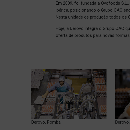
Em 2009, foi fundada a Ovofoods S.L., 
ibérica, posicionando o Grupo CAC enqu
Nesta unidade de produção todos os O
Hoje, a Derovo integra o Grupo CAC qu
oferta de produtos para novas formas
Derovo, Pombal
Derovo