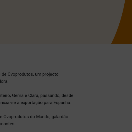
o de Ovoprodutos, um projecto
dora.
nteiro, Gema e Clara, passando, desde
inicia-se a exportação para Espanha.
de Ovoprodutos do Mundo, galardão
inantes.