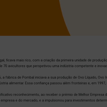
l, ficava mais rico, com a criação da primeira unidade de produçã
e 70 avicultores que perspetivou uma indústria competente e inova
 a fábrica de Pombal iniciava a sua produção de Ovo Líquido, Ovo I
stria alimentar. Essa confiança passou além fronteiras e, em 1997, 
ificativo reconhecimento, ao receber o prémio de Melhor Empresa 
a empresa e do mercado, e a impulsionou para investimentos determ