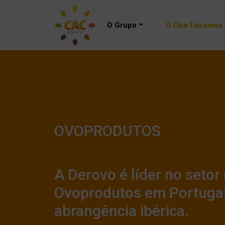
O Grupo
O Que Fazemos
OVOPRODUTOS
A Derovo é líder no setor
Ovoprodutos em Portuga
abrangência ibérica.