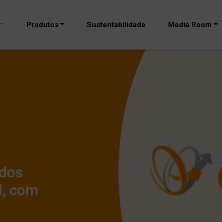
Produtos
Sustentabilidade
Media Room
 dos
l, com