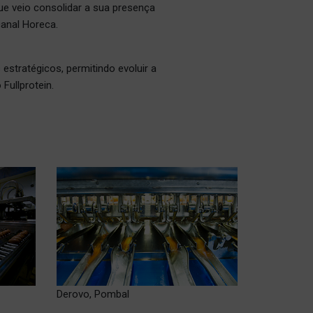
que veio consolidar a sua presença
canal Horeca.
stratégicos, permitindo evoluir a
Fullprotein.
Derovo, Pombal