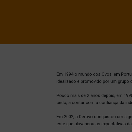
Em 1994 o mundo dos Ovos, em Portuga
idealizado e promovido por um grupo d
Pouco mais de 2 anos depois, em 1996,
cedo, a contar com a confiança da indú
Em 2002, a Derovo conquistou um sign
este que alavancou as expectativas d