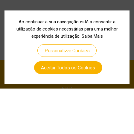
Ao continuar a sua navegação está a consentir a
utilização de cookies necessárias para uma melhor
experiência de utilização.
Saiba Mais
Personalizar Cookies
Aceitar Todos os Cookies
Política de Privacidade
Política de Cookies
RGPC
Canal de Denuncia
Siga-nos