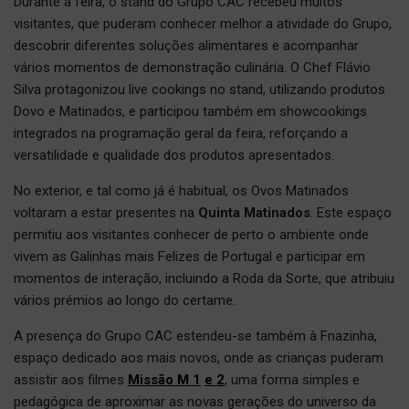
Durante a feira, o stand do Grupo CAC recebeu muitos
visitantes, que puderam conhecer melhor a atividade do Grupo,
descobrir diferentes soluções alimentares e acompanhar
vários momentos de demonstração culinária. O Chef Flávio
Silva protagonizou live cookings no stand, utilizando produtos
Dovo e Matinados, e participou também em showcookings
integrados na programação geral da feira, reforçando a
versatilidade e qualidade dos produtos apresentados.
No exterior, e tal como já é habitual, os Ovos Matinados
voltaram a estar presentes na
Quinta Matinados
. Este espaço
permitiu aos visitantes conhecer de perto o ambiente onde
vivem as Galinhas mais Felizes de Portugal e participar em
momentos de interação, incluindo a Roda da Sorte, que atribuiu
vários prémios ao longo do certame.
A presença do Grupo CAC estendeu-se também à Fnazinha,
espaço dedicado aos mais novos, onde as crianças puderam
assistir aos filmes
Missão M 1
e 2
, uma forma simples e
pedagógica de aproximar as novas gerações do universo da