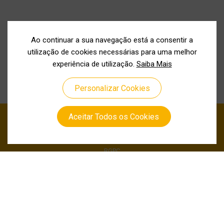
Ao continuar a sua navegação está a consentir a
utilização de cookies necessárias para uma melhor
experiência de utilização.
Saiba Mais
Personalizar Cookies
Aceitar Todos os Cookies
Política de Privacidade
Política de Cookies
RGPC
Canal de Denuncia
Siga-nos