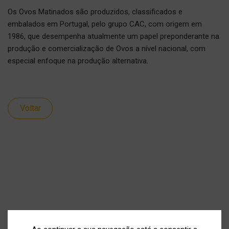
Os Ovos Matinados são produzidos, classificados e
embalados em Portugal, pelo grupo CAC, com origem em
1986, que desempenha atualmente um papel preponderante na
produção e comercialização de Ovos a nível nacional, com
especial enfoque na produção alternativa.
Voltar