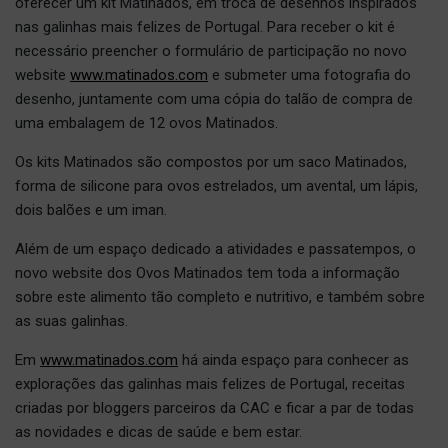
oferecer um kit Matinados, em troca de desenhos inspirados
nas galinhas mais felizes de Portugal. Para receber o kit é
necessário preencher o formulário de participação no novo
website
www.matinados.com
e submeter uma fotografia do
desenho, juntamente com uma cópia do talão de compra de
uma embalagem de 12 ovos Matinados.
Os kits Matinados são compostos por um saco Matinados,
forma de silicone para ovos estrelados, um avental, um lápis,
dois balões e um iman.
Além de um espaço dedicado a atividades e passatempos, o
novo website dos Ovos Matinados tem toda a informação
sobre este alimento tão completo e nutritivo, e também sobre
as suas galinhas.
Em
www.matinados.com
há ainda espaço para conhecer as
explorações das galinhas mais felizes de Portugal, receitas
criadas por bloggers parceiros da CAC e ficar a par de todas
as novidades e dicas de saúde e bem estar.