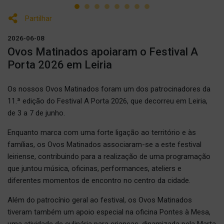
Partilhar
2026-06-08
Ovos Matinados apoiaram o Festival A
Porta 2026 em Leiria
Os nossos Ovos Matinados foram um dos patrocinadores da
11.ª edição do Festival A Porta 2026, que decorreu em Leiria,
de 3 a 7 de junho.
Enquanto marca com uma forte ligação ao território e às
famílias, os Ovos Matinados associaram-se a este festival
leiriense, contribuindo para a realização de uma programação
que juntou música, oficinas, performances, ateliers e
diferentes momentos de encontro no centro da cidade.
Além do patrocínio geral ao festival, os Ovos Matinados
tiveram também um apoio especial na oficina Pontes à Mesa,
uma atividade de culinária para crianças, dinamizada pela Marta