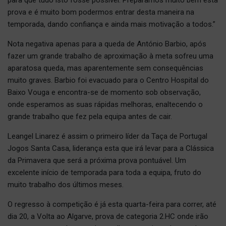
prova e é muito bom podermos entrar desta maneira na
temporada, dando confiança e ainda mais motivação a todos.”
Nota negativa apenas para a queda de António Barbio, após
fazer um grande trabalho de aproximação à meta sofreu uma
aparatosa queda, mas aparentemente sem consequências
muito graves. Barbio foi evacuado para o Centro Hospital do
Baixo Vouga e encontra-se de momento sob observação,
onde esperamos as suas rápidas melhoras, enaltecendo o
grande trabalho que fez pela equipa antes de cair.
Leangel Linarez é assim o primeiro líder da Taça de Portugal
Jogos Santa Casa, liderança esta que irá levar para a Clássica
da Primavera que será a próxima prova pontuável. Um
excelente início de temporada para toda a equipa, fruto do
muito trabalho dos últimos meses.
O regresso à competição é já esta quarta-feira para correr, até
dia 20, a Volta ao Algarve, prova de categoria 2.HC onde irão