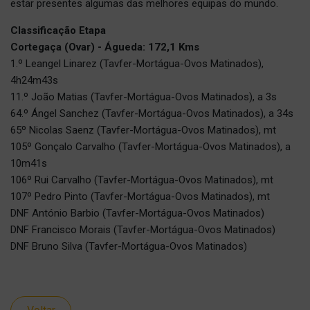
estar presentes algumas das melhores equipas do mundo.
Classificação Etapa
Cortegaça (Ovar) - Águeda: 172,1 Kms
1.º Leangel Linarez (Tavfer-Mortágua-Ovos Matinados),
4h24m43s
11.º João Matias (Tavfer-Mortágua-Ovos Matinados), a 3s
64.º Ángel Sanchez (Tavfer-Mortágua-Ovos Matinados), a 34s
65º Nicolas Saenz (Tavfer-Mortágua-Ovos Matinados), mt
105º Gonçalo Carvalho (Tavfer-Mortágua-Ovos Matinados), a
10m41s
106º Rui Carvalho (Tavfer-Mortágua-Ovos Matinados), mt
107º Pedro Pinto (Tavfer-Mortágua-Ovos Matinados), mt
DNF António Barbio (Tavfer-Mortágua-Ovos Matinados)
DNF Francisco Morais (Tavfer-Mortágua-Ovos Matinados)
DNF Bruno Silva (Tavfer-Mortágua-Ovos Matinados)