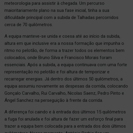
meteorologia para assistir à chegada. Um percurso
maioritariamente plano na sua fase inicial, tinha a sua
dificuldade principal com a subida de Talhadas percorridos
cerca de 70 quilómetros.
A equipa manteve-se unida e coesa até ao início da subida,
altura em que inclusive era a nossa formação que impunha o
ritmo no pelotão, de forma a trazer todos os elementos bem
colocados, onde Bruno Silva e Francisco Morais foram
essenciais. Após a subida, a equipa continuava com uma forte
representação no pelotão e foi altura de temporizar e
recarregar energias. Já dentro dos últimos 50 quilómetros, a
equipa assumiu novamente as despesas da corrida, colocando
Gonçalo Carvalho, Rui Carvalho, Nicolas Saenz, Pedro Pinto e
Ángel Sanchez na perseguição à frente da corrida.
A diferença foi caindo e à entrada dos últimos 15 quilómetros
a fuga foi anulada e foi altura de fazer um esforço final para
trazer a equipa bem colocada para a entrada dos dois últimos