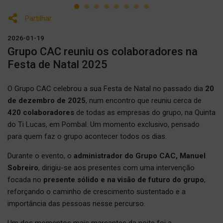
Partilhar
2026-01-19
Grupo CAC reuniu os colaboradores na
Festa de Natal 2025
O Grupo CAC celebrou a sua Festa de Natal no passado dia
20
de dezembro de 2025
, num encontro que reuniu cerca de
420 colaboradores
de todas as empresas do grupo, na Quinta
do Ti Lucas, em Pombal. Um momento exclusivo, pensado
para quem faz o grupo acontecer todos os dias.
Durante o evento, o
administrador do Grupo CAC, Manuel
Sobreiro
, dirigiu-se aos presentes com uma intervenção
focada no
presente sólido e na visão de futuro do grupo
,
reforçando o caminho de crescimento sustentado e a
importância das pessoas nesse percurso.
Um dos momentos mais marcantes da noite foi a