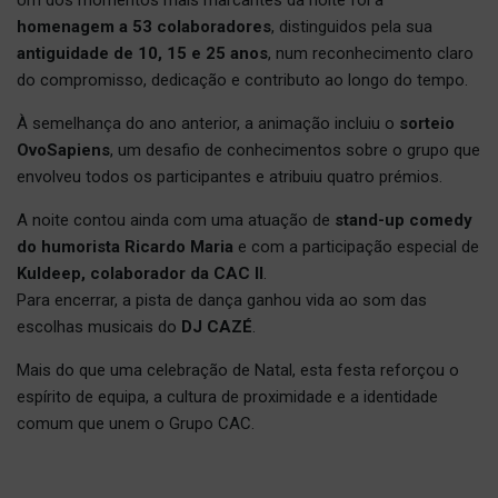
homenagem a 53 colaboradores
, distinguidos pela sua
antiguidade de 10, 15 e 25 anos
, num reconhecimento claro
do compromisso, dedicação e contributo ao longo do tempo.
À semelhança do ano anterior, a animação incluiu o
sorteio
OvoSapiens
, um desafio de conhecimentos sobre o grupo que
envolveu todos os participantes e atribuiu quatro prémios.
A noite contou ainda com uma atuação de
stand-up comedy
do humorista Ricardo Maria
e com a participação especial de
Kuldeep, colaborador da CAC II
.
Para encerrar, a pista de dança ganhou vida ao som das
escolhas musicais do
DJ CAZÉ
.
Mais do que uma celebração de Natal, esta festa reforçou o
espírito de equipa, a cultura de proximidade e a identidade
comum que unem o Grupo CAC.