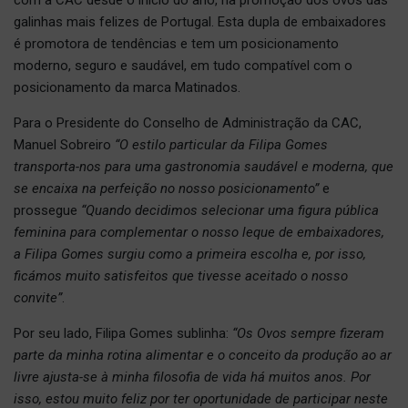
galinhas mais felizes de Portugal. Esta dupla de embaixadores
é promotora de tendências e tem um posicionamento
moderno, seguro e saudável, em tudo compatível com o
posicionamento da marca Matinados.
Para o Presidente do Conselho de Administração da CAC,
Manuel Sobreiro
“O estilo particular da Filipa Gomes
transporta-nos para uma gastronomia saudável e moderna, que
se encaixa na perfeição no nosso posicionamento”
e
prossegue
“Quando decidimos selecionar uma figura pública
feminina para complementar o nosso leque de embaixadores,
a Filipa Gomes surgiu como a primeira escolha e, por isso,
ficámos muito satisfeitos que tivesse aceitado o nosso
convite”
.
Por seu lado, Filipa Gomes sublinha:
“Os Ovos sempre fizeram
parte da minha rotina alimentar e o conceito da produção ao ar
livre ajusta-se à minha filosofia de vida há muitos anos. Por
isso, estou muito feliz por ter oportunidade de participar neste