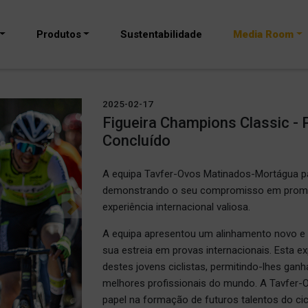
Produtos
Sustentabilidade
Media Room
2025-02-17
Figueira Champions Classic - P
Concluído
A equipa Tavfer-Ovos Matinados-Mortágua par
demonstrando o seu compromisso em promov
experiência internacional valiosa.
Next
A equipa apresentou um alinhamento novo e 
sua estreia em provas internacionais. Esta e
destes jovens ciclistas, permitindo-lhes gan
melhores profissionais do mundo. A Tavfer
papel na formação de futuros talentos do ci