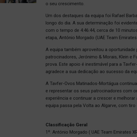
o seu crescimento.
Um dos destaques da equipa foi Rafael Barb
longo do dia. A sua determinação foi evident
com o tempo de 4:46:44, cerca de 10 minuto
etapa, António Morgado (UAE Team Emirates
A equipa também aproveitou a oportunidade p
patrocinadores, Jerónimo & Morais, Klein e Fu
prova. Este apoio é inestimável para a Tavf
agradece a sua dedicação ao sucesso da equ
A Tavfer-Ovos Matinados-Mortágua continua
e representar os seus patrocinadores com or
experiência e continuar a crescer e melhorar
equipa passa pela Volta ao Algarve, com tiro 
Classificação Geral
1º. António Morgado ( UAE Team Emirates X