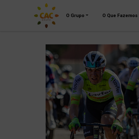
O Grupo
O Que Fazemos
Previous