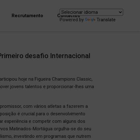
Recrutamento
Contactos
Powered by
Translate
rimeiro desafio Internacional
ticipou hoje na Figueira Champions Classic,
er jovens talentos e proporcionar-lhes uma
promissor, com vários atletas a fazerem a
xposição é crucial para o desenvolvimento
har experiência e competir com alguns dos
-Ovos Matinados-Mortágua orgulha-se do seu
clismo, investindo em programas que nutrem